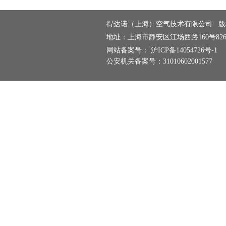
得达诺（上海）空气技术有限公司
版
地址：上海市静安区
江场西路160号82
网站备案号：
沪ICP备14054726号-1
公安机关备案号：
31010602001577