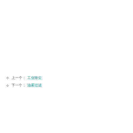
上一个：
工业除尘
下一个：
油雾过滤