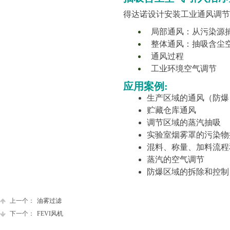
得达诺设计安装工业通风调节
局部通风：从污染源
整体通
风：抽吸含尘
通风
过程
工业环境空气调节
应用案例:
生产区域的
通风（防爆
贮藏仓库
通风
调节区域的蒸汽抽吸
实验室烟雾罩的污染物
混料、称量、加料流程
蒸汽的空气调节
防爆区域的拆除和控制
上一个：
油雾过滤
下一个：
FEVI风机