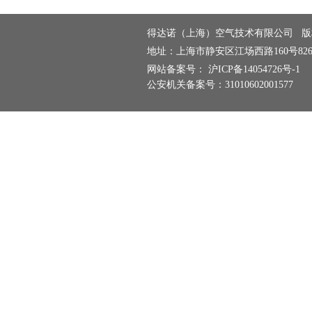
得达诺（上海）空气技术有限公司
版
地址：上海市静安区
江场西路160号82
网站备案号：
沪ICP备14054726号-1
公安机关备案号：
31010602001577